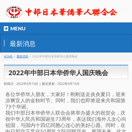
MENU
最新消息
HOME
»
最新消息
»
2022年中部日本华侨华人国庆晚会
2022年中部日本华侨华人国庆晚会
投稿日 : 2022年9月15日
最后更新 : 2022年9月15日
各位华侨华人朋友，大家好！刚刚送走炎炎夏日，迎来
凉爽宜人的金秋时节。同时，我们也即将迎来共和国第
73个华诞。
我们中部日本华侨华人联合会将举办盛大的祝贺会，庆
祝中华人民共和国诞生73周年，表达我们海外儿女心向
祖国，与国内十四亿同胞心连心的美好心愿。同时，在
中日邦交正常化50周年之际回顾历史，展望未来。此次