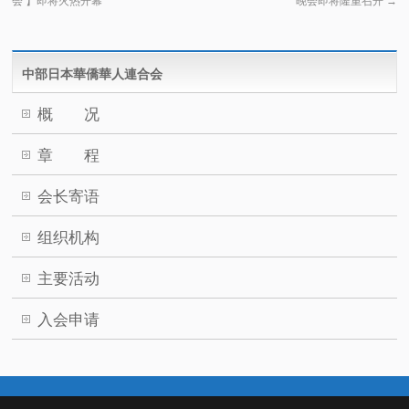
会 】即将火热开幕
晚会即将隆重召开
→
中部日本華僑華人連合会
概 况
章 程
会长寄语
组织机构
主要活动
入会申请