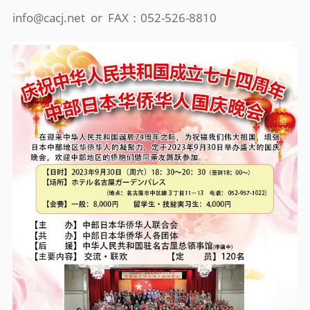
info@cacj.net or FAX：052-526-8810