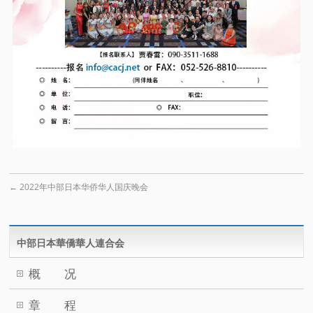
←
2022年中部日本华侨华人国庆晚会
中部日本華僑華人連合会
概 况
章 程