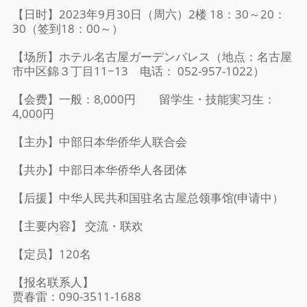
【日时】2023年9月30日（周六）2楼 18：30～20：
30（签到18：00～）
【场所】ホテル名古屋ガーデンパレス（地点：名古屋
市中区錦３丁目11−13 电话： 052-957-1022）
【会费】一般：8,000円 留学生・技能実习生：
4,000円
【主办】中部日本华侨华人联合会
【共办】中部日本华侨华人各团体
【后援】中华人民共和国驻名古屋总领事馆(申请中）
【主要内容】 交流・联欢
【定员】120名
【报名联系人】
贾春雷：090-3511-1688