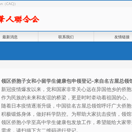
apan（CACJ）
最新消息
联系我们
友情链接
领区侨胞子女和小留学生健康包申领登记–来自名古屋总领
新冠疫情爆发以来，党和国家非常关心远在异国他乡的侨胞
作为民族的未来和友谊的桥梁，更是时时牵动着祖国的心。
随着日本疫情逐渐升级，中国驻名古屋总领馆呼吁广大侨胞
积极锻炼身体，做好科学防控。为帮助大家抗击疫情，领馆
领区侨胞小学至高中学生健康包发放工作，希望能给大家带
需求，请扫描下方二维码进行登记。