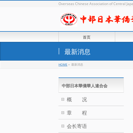
Overseas Chinese Association of Central J
首页
最新消息
HOME
»
最新消息
中部日本華僑華人連合会
概 况
章 程
会长寄语