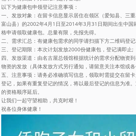
以下为健康包申领登记注意事项：
一、发放对象：在留卡信息显示居住在领区（爱知县、三重
富山县）的2002年4月1日至2014年3月31日期间出生
格申请领取健康包。总量有限，先报先得。
二、需求汇总：有健康包需求的同学请扫描下方二维码登记
三、登记期限：本次计划发放2000份健康包，登记满即止;
四、发放渠道：由名古屋总领馆根据统计的需求分配物资到
物资的发放（具体发放方式另行通知，请留意关注本馆或各
五、注意事项：请务必准确填写信息，领取时需提交在留卡
登记，如果有重复登记的情况，将以最后登记的信息为准。
的资格顺序延后。
让我们一起守望相助，共克时艰！
祝各位身体健康！