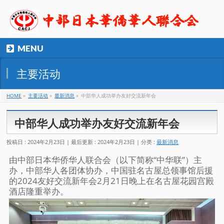
MENU
主要活动
HOME
»
主要活动
»
最新消息
»
中部华人成功举办友好交流新年会
中部华人成功举办友好交流新年会
投稿日 : 2024年2月23日
最后更新 : 2024年2月23日
分类 :
最新消息
由中部日本华侨华人联合会（以下简称“中华联”）主
办，中部华人各团体协办，中国驻名古屋总领事馆后援
的2024友好交流新年会2月21日晚上在名古屋花园宫殿
酒店隆重举办。