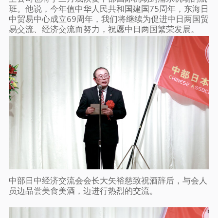
班。他说，今年值中华人民共和国建国75周年，东海日
中贸易中心成立69周年，我们将继续为促进中日两国贸
易交流、经济交流而努力，祝愿中日两国繁荣发展。
中部日中经济交流会会长大矢裕慈致祝酒辞后，与会人
员边品尝美食美酒，边进行热烈的交流。