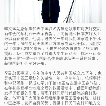
季文斌副总领事代表中国驻名古屋总领事馆对友好交流
新年会的顺利召开表示祝贺，并向侨胞和日本友好人士
致以新春祝福。他说，过去的一年对我们国家是不平凡
的一年，虽然受到美国等西方国家制裁和干扰，我们实
现了GDP5.2%的增长，为世界经济发展做出了很大的
贡献。我们成功举办了成都大学生运动会、杭州亚运会
和第三届“一带一路”国际合作高峰论坛等一系列盛事，
获得国际社会良好评价。
季副总领事说，今年值中华人民共和国成立75周年，也
是实现十四五规划的关键性一年。今年年初，总领事馆
和中部侨胞一起成功举办了第18届名古屋中国春节祭，
在年初能登半岛地震之后的救援活动中，侨团和侨胞们
发挥了积极的作用，展现了我们新时代侨胞的良好形
象。他寄语广大侨胞今后继续秉承爱国爱乡传统，讲好
中国故事，发挥自身优势，促进中日民间友好和地方交