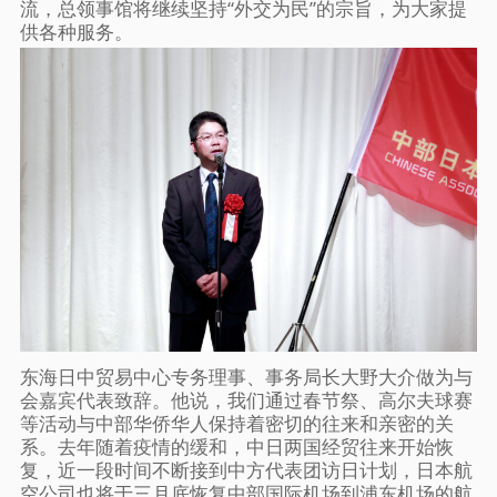
流，总领事馆将继续坚持“外交为民”的宗旨，为大家提
供各种服务。
东海日中贸易中心专务理事、事务局长大野大介做为与
会嘉宾代表致辞。他说，我们通过春节祭、高尔夫球赛
等活动与中部华侨华人保持着密切的往来和亲密的关
系。去年随着疫情的缓和，中日两国经贸往来开始恢
复，近一段时间不断接到中方代表团访日计划，日本航
空公司也将于三月底恢复中部国际机场到浦东机场的航