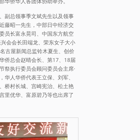
部华侨华人各团体协助举办。
、副总领事季文斌先生以及领事
近藤昭一先生，中部日中经济交
委员长富永晃司、中国东方航空
振兴会会长田端龙、荣东女子大小
K名古屋新闻总监铃木夏生、创价
侨总会赵晴会长、第17、18届
节祭执行委员会顾问委员会主席·
，华人华侨代表王立保、刘军、
、桥村长城、宫崎宪治、松土艳
宫里优华、富原碧乃等也出席了