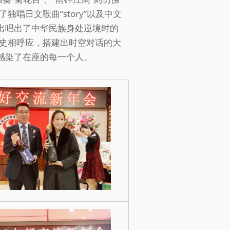
唱日文歌曲“story”以及中文
亢出唱出了中华民族身处逆境时的
史相呼应，搭建出时空对话的大
感染了在座的每一个人。