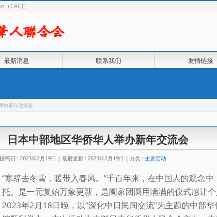
apan（CACJ）
最新消息
联系我们
友情链接
举办新年交流会
日本中部地区华侨华人举办新年交流会
投稿日 : 2023年2月19日
最后更新 : 2023年2月19日
分类 :
主要活动
“寒辞去冬雪，暖带入春风。”千百年来，在中国人的观念
托。是一元复始万象更新，是阖家团圆用满满的仪式感让个
2023年2月18日晚，以“深化中日民间交流”为主题的中