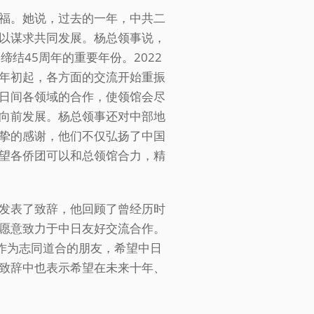
福。她说，过去的一年，中共二
以谋求共同发展。杨总领事说，
结45周年的重要年份。2022
年初起，各方面的交流开始重振
日间各领域的合作，使领馆会尽
向前发展。杨总领事还对中部地
挚的感谢，他们不仅弘扬了中国
望各侨团可以和总领馆合力，精
发表了致辞，他回顾了曾经历时
愿意致力于中日友好交流合作。
了作为志同道合的朋友，希望中日
致辞中也表示希望在未来十年、