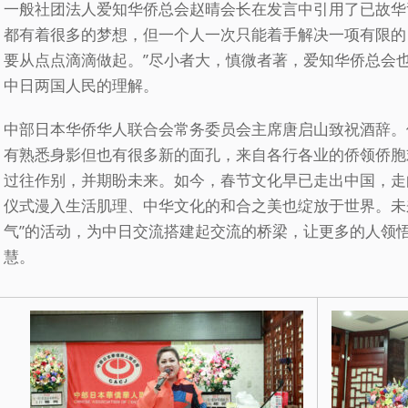
一般社团法人爱知华侨总会赵晴会长在发言中引用了已故华
都有着很多的梦想，但一个人一次只能着手解决一项有限的
要从点点滴滴做起。”尽小者大，慎微者著，爱知华侨总会
中日两国人民的理解。
中部日本华侨华人联合会常务委员会主席唐启山致祝酒辞。
有熟悉身影但也有很多新的面孔，来自各行各业的侨领侨胞
过往作别，并期盼未来。如今，春节文化早已走出中国，走
仪式漫入生活肌理、中华文化的和合之美也绽放于世界。未
气”的活动，为中日交流搭建起交流的桥梁，让更多的人领
慧。