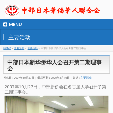
MENU
主要活动
HOME
»
主要活动
»
主要活动
»
中部日本新华侨华人会召开第二期理事会
中部日本新华侨华人会召开第二期理事
会
投稿日 : 2007年10月27日
最后更新 : 2020年5月16日
分类 :
主要活动
2007年10月27日，中部新侨会在名古屋大学召开了第
二期理事会。