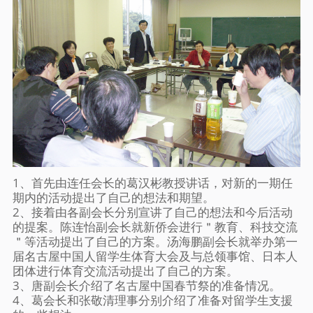
1、首先由连任会长的葛汉彬教授讲话，对新的一期任
期内的活动提出了自己的想法和期望。
2、接着由各副会长分别宣讲了自己的想法和今后活动
的提案。陈连怡副会长就新侨会进行＂教育、科技交流
＂等活动提出了自己的方案。汤海鹏副会长就举办第一
届名古屋中国人留学生体育大会及与总领事馆、日本人
团体进行体育交流活动提出了自己的方案。
3、唐副会长介绍了名古屋中国春节祭的准备情况。
4、葛会长和张敬清理事分别介绍了准备对留学生支援