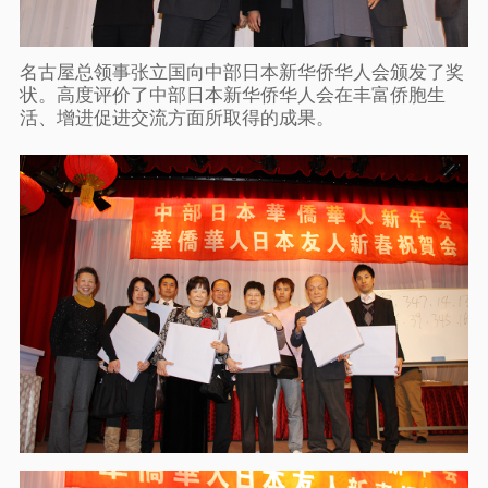
名古屋总领事张立国向中部日本新华侨华人会颁发了奖
状。高度评价了中部日本新华侨华人会在丰富侨胞生
活、增进促进交流方面所取得的成果。