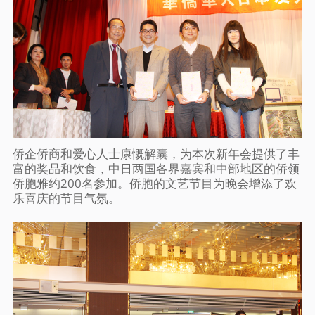
侨企侨商和爱心人士康慨解囊，为本次新年会提供了丰
富的奖品和饮食，中日两国各界嘉宾和中部地区的侨领
侨胞雅约200名参加。侨胞的文艺节目为晚会增添了欢
乐喜庆的节目气氛。