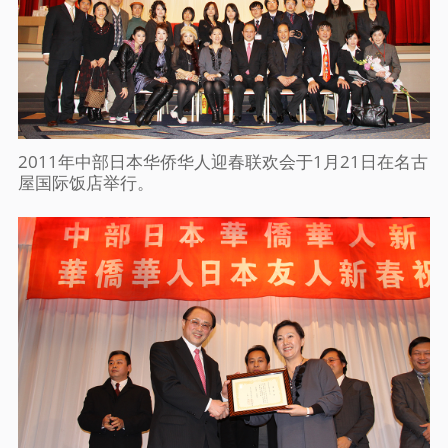
2011年中部日本华侨华人迎春联欢会于1月21日在名古
屋国际饭店举行。