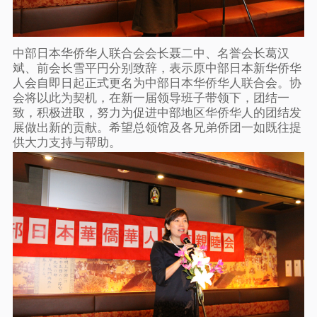
中部日本华侨华人联合会会长聂二中、名誉会长葛汉
斌、前会长雪平円分别致辞，表示原中部日本新华侨华
人会自即日起正式更名为中部日本华侨华人联合会。协
会将以此为契机，在新一届领导班子带领下，团结一
致，积极进取，努力为促进中部地区华侨华人的团结发
展做出新的贡献。希望总领馆及各兄弟侨团一如既往提
供大力支持与帮助。