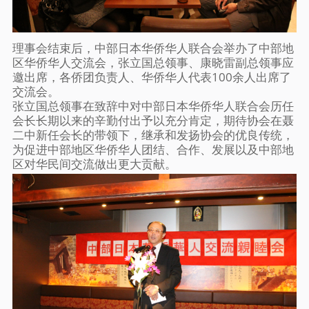
理事会结束后，中部日本华侨华人联合会举办了中部地
区华侨华人交流会，张立国总领事、康晓雷副总领事应
邀出席，各侨团负责人、华侨华人代表100余人出席了
交流会。
张立国总领事在致辞中对中部日本华侨华人联合会历任
会长长期以来的辛勤付出予以充分肯定，期待协会在聂
二中新任会长的带领下，继承和发扬协会的优良传统，
为促进中部地区华侨华人团结、合作、发展以及中部地
区对华民间交流做出更大贡献。