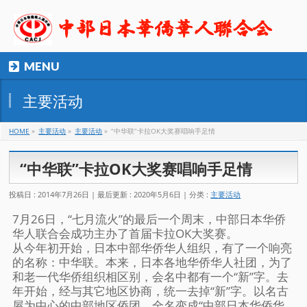
MENU
主要活动
HOME
»
主要活动
»
主要活动
»
“中华联”卡拉OK大奖赛唱响手足情
“中华联”卡拉OK大奖赛唱响手足情
投稿日 : 2014年7月26日
最后更新 : 2020年5月6日
分类 :
主要活动
7月26日，“七月流火”的最后一个周末，中部日本华侨
华人联合会成功主办了首届卡拉OK大奖赛。
从今年初开始，日本中部华侨华人组织，有了一个响亮
的名称：中华联。本来，日本各地华侨华人社团，为了
和老一代华侨组织相区别，会名中都有一个“新”字。去
年开始，经与其它地区协商，统一去掉“新”字。以名古
屋为中心的中部地区侨团，全名变成“中部日本华侨华