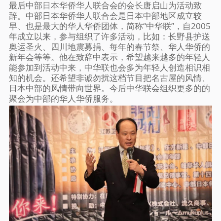
最后中部日本华侨华人联合会的会长唐启山为活动致
辞。中部日本华侨华人联合会是日本中部地区成立较
早、也是最大的华人华侨团体，简称“中华联”，自2005
年成立以来，参与组织了许多活动，比如：长野县护送
奥运圣火、四川地震募捐、每年的春节祭、华人华侨的
新年会等等。他在致辞中表示，希望越来越多的年轻人
能参加到活动中来，中华联也会多为年轻人创造相识相
知的机会。还希望非诚勿扰这档节目把名古屋的风情、
日本中部的风情带向世界。今后中华联会组织更多的的
聚会为中部的华人华侨服务。