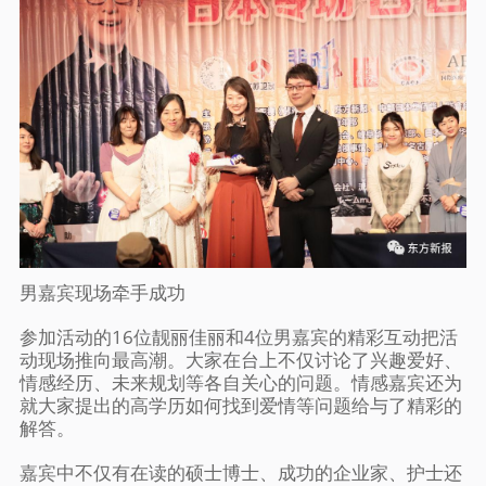
男嘉宾现场牵手成功
参加活动的16位靓丽佳丽和4位男嘉宾的精彩互动把活
动现场推向最高潮。大家在台上不仅讨论了兴趣爱好、
情感经历、未来规划等各自关心的问题。情感嘉宾还为
就大家提出的高学历如何找到爱情等问题给与了精彩的
解答。
嘉宾中不仅有在读的硕士博士、成功的企业家、护士还