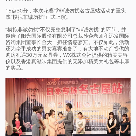
15点30分，本次花凛堂非诚勿扰名古屋站活动的重头
戏“模拟非诚勿扰”正式上演。
“模拟非诚勿扰”不仅完整复制了“非诚勿扰”的环节，并
邀请了阳光国际股份有限公司总裁孙焱老师和远发国际
咨询集团董事长金大一担任情感嘉宾。不仅如此，活动
还为牵手成功的男女嘉宾准备了，有大地不动产提供的
购房礼遇30万元家具券，WX株式会社提供的精美美容
仪以及香港真滋味集团提供的无添加精美大礼包等丰厚
的奖品。