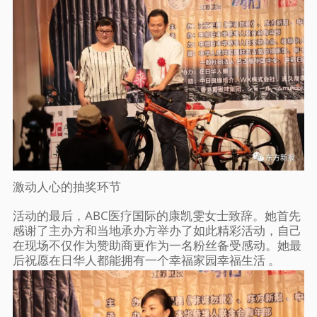
激动人心的抽奖环节
活动的最后，ABC医疗国际的康凯雯女士致辞。她首先
感谢了主办方和当地承办方举办了如此精彩活动，自己
在现场不仅作为赞助商更作为一名粉丝备受感动。她最
后祝愿在日华人都能拥有一个幸福家园幸福生活 。