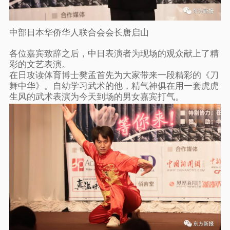
中部日本华侨华人联合会会长唐启山
各位嘉宾致辞之后，中日表演者为现场的观众献上了精
彩的文艺表演。
在日攻读体育博士樊孟首先为大家带来一段精彩的《刀
舞中华》。自幼学习武术的他，精气神俱在用一套虎虎
生风的武术表演为今天到场的男女嘉宾打气。