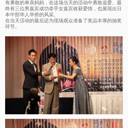
有勇敢的单亲妈妈，在这场当天的活动中勇敢追爱。最
终有三位男嘉宾成功牵手女嘉宾收获爱情，也展现出日
本中部华人华侨的风采。
在当天活动的最后还为现场观众准备了奖品丰厚的抽奖
环节。