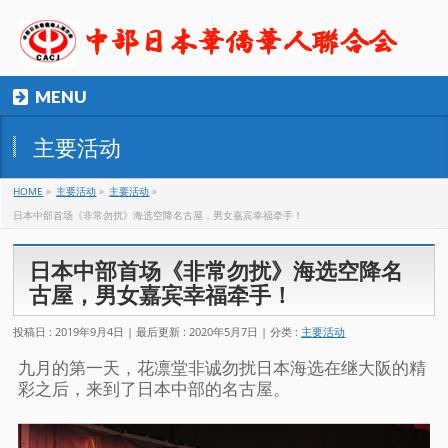
MENU
主要活动
HOME
»
主要活动
»
主要活动
»
日本中部首场《非常勿扰》海选空降名古屋，男女嘉宾幸福牵手！
日本中部首场《非常勿扰》海选空降名
古屋，男女嘉宾幸福牵手！
投稿日 : 2019年9月4日
最后更新 : 2020年5月7日
分类 :
主要活动
九月的第一天，花凛堂非诚勿扰日本海选在继大阪的精
彩之后，来到了日本中部的名古屋。