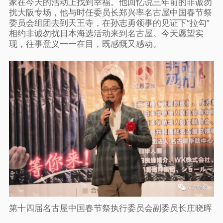
家在今天的活动上找到幸福。他回忆说三年前的非诚勿
扰大阪专场，他与时任委员长郑兴率名古屋中国春节祭
委员会组团去到天王寺，在孙志勇领事的见证下“拉勾”
相约非诚勿扰日本海选活动来到名古屋。今天愿望实
现，往事意义一一在目，既感慨又感动。
第十四届名古屋中国春节祭执行委员会副委员长庄晓晖