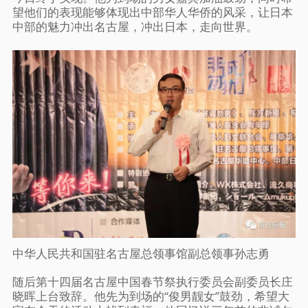
望他们的表现能够体现出中部华人华侨的风采，让日本
中部的魅力冲出名古屋，冲出日本，走向世界。
中华人民共和国驻名古屋总领事馆副总领事孙志勇
随后第十四届名古屋中国春节祭执行委员会副委员长庄
晓晖上台致辞。他先为到场的“俊男靓女”鼓劲，希望大