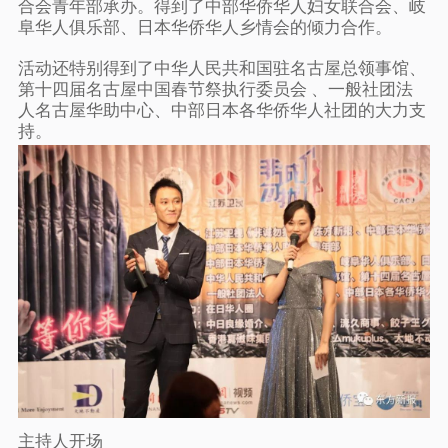
合会青年部承办。得到了中部华侨华人妇女联合会、岐
阜华人俱乐部、日本华侨华人乡情会的倾力合作。
活动还特别得到了中华人民共和国驻名古屋总领事馆、
第十四届名古屋中国春节祭执行委员会 、一般社团法
人名古屋华助中心、中部日本各华侨华人社团的大力支
持。
主持人开场