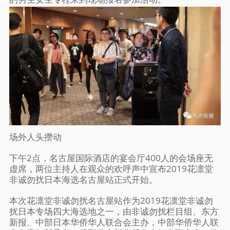
场外人头攒动
下午2点，名古屋国际酒店的宴会厅400人的会场座无
虚席，两位主持人在观众的欢呼声中宣布2019花凛堂
非诚勿扰日本海选名古屋站正式开始。
本次花凛堂非诚勿扰名古屋站作为2019花凛堂非诚勿
扰日本专场四大海选地之一，由非诚勿扰栏目组、东方
新报、中部日本华侨华人联合会主办，中部华侨华人联