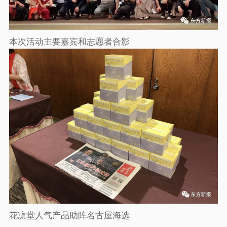
本次活动主要嘉宾和志愿者合影
花凛堂人气产品助阵名古屋海选