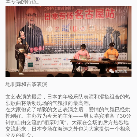
本专场的特色。
地唄舞和古筝表演
文艺表演的最后，日本的年轻乐队表演和混搭组合的热
烈歌曲将活动现场的气氛推向最高潮。
在大家饱览了精彩的文艺表演之后，爱情的气氛已经烘
托刚好。主办方为今天的主角——男女嘉宾准备了30分
钟的自由交流的“相亲时间”。大家在会场的后方热烈地
交流起来，日本专场在海选之外也为大家提供一个相亲
交友的机会。