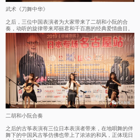
武术《刀舞中华》
之后，三位中国表演者为大家带来了二胡和小阮的合
奏，动听的旋律带来邓丽君和千百惠的经典爱情曲目。
二胡和小阮合奏
之后的古筝表演有三位日本表演者带来，在地唄舞的伴
舞下的中国风古筝仿佛也带上了浓浓的和风，正体现日