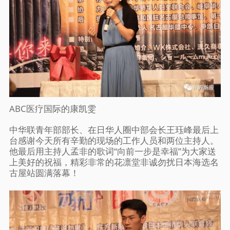
ABC医疗国际的康凯雯
中华联青年部部长、在日华人圈中部会长王珏峰最后上
台感谢今天所有辛勤的现场的工作人员和两位主持人。
他最后用主持人孟非的歌词“向前一步是幸福”为大家送
上美好的祝福，精彩非常的花凛堂非诚勿扰日本海选名
古屋站圆满落幕！